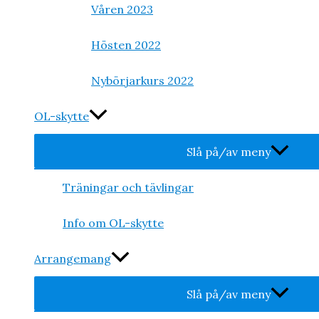
Våren 2023
Hösten 2022
Nybörjarkurs 2022
OL-skytte
Slå på/av meny
Träningar och tävlingar
Info om OL-skytte
Arrangemang
Slå på/av meny