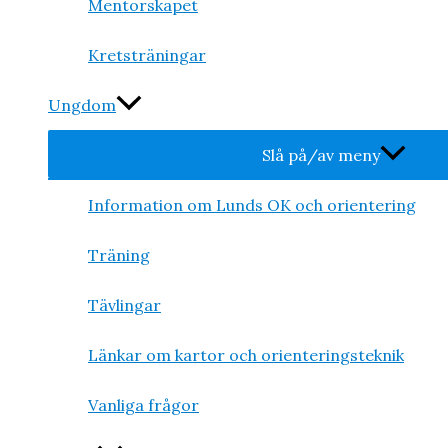
Mentorskapet
Kretsträningar
Ungdom
Slå på/av meny
Information om Lunds OK och orientering
Träning
Tävlingar
Länkar om kartor och orienteringsteknik
Vanliga frågor