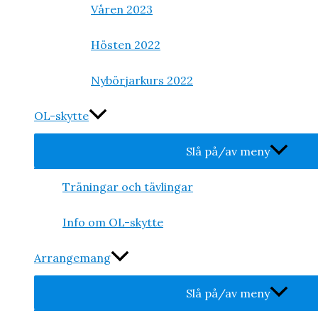
Våren 2023
Hösten 2022
Nybörjarkurs 2022
OL-skytte
Slå på/av meny
Träningar och tävlingar
Info om OL-skytte
Arrangemang
Slå på/av meny