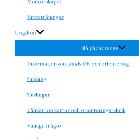
Mentorskapet
Kretsträningar
Ungdom
Slå på/av meny
Information om Lunds OK och orientering
Träning
Tävlingar
Länkar om kartor och orienteringsteknik
Vanliga frågor