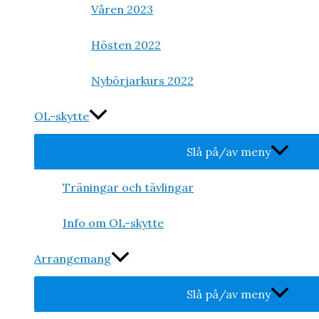
Våren 2023
Hösten 2022
Nybörjarkurs 2022
OL-skytte
Slå på/av meny
Träningar och tävlingar
Info om OL-skytte
Arrangemang
Slå på/av meny