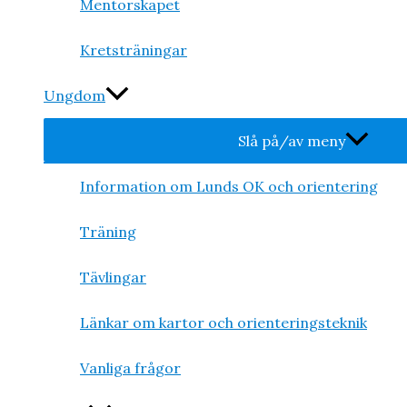
Mentorskapet
Kretsträningar
Ungdom
Slå på/av meny
Information om Lunds OK och orientering
Träning
Tävlingar
Länkar om kartor och orienteringsteknik
Vanliga frågor