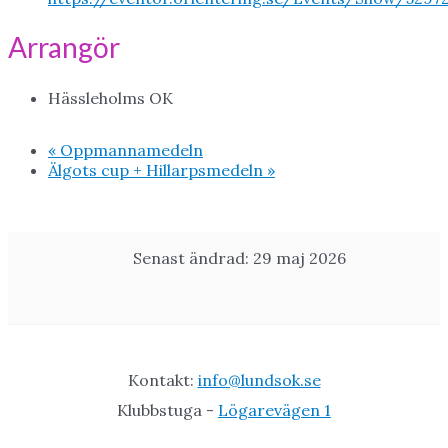
Arrangör
Hässleholms OK
«
Oppmannamedeln
Älgots cup + Hillarpsmedeln
»
Senast ändrad: 29 maj 2026
Kontakt:
info@lundsok.se
Klubbstuga -
Lögarevägen 1