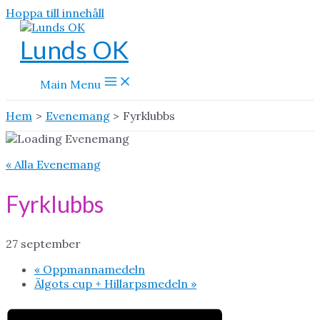
Hoppa till innehåll
Lunds OK
Main Menu
Hem
Evenemang
Fyrklubbs
« Alla Evenemang
Fyrklubbs
27 september
«
Oppmannamedeln
Älgots cup + Hillarpsmedeln
»