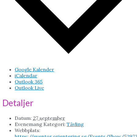
Google Kalender
iCalendar
Outlook 365
Outlook Live
Detaljer
Datum:
27 september
Evenemang Kategori:
Tävling
Webbplats:
https://eventor.orientering.se/Events/Show/5297